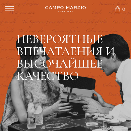
0
НЕВЕРОЯТНЫЕ
ВПЕЧАТЛЕНИЯ И
ВЫСОЧАЙШЕЕ
КАЧЕСТВО