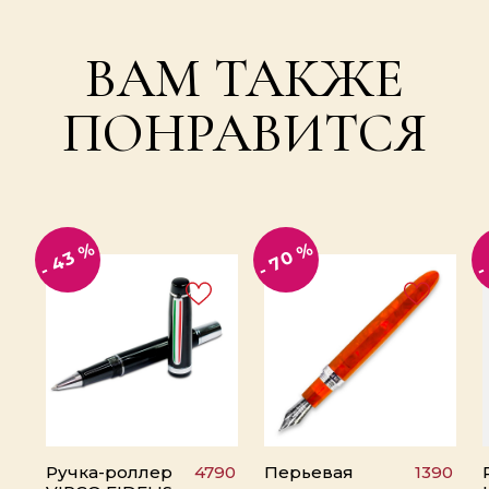
ВАМ ТАКЖЕ
ПОНРАВИТСЯ
-
- 43 %
- 70 %
Ручка-роллер
4790
Перьевая
1390