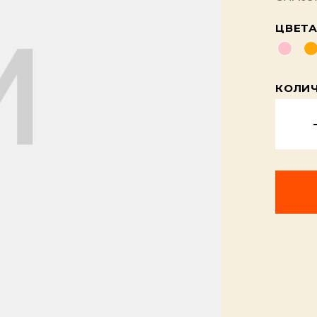
ЦВЕТ
КОЛИ