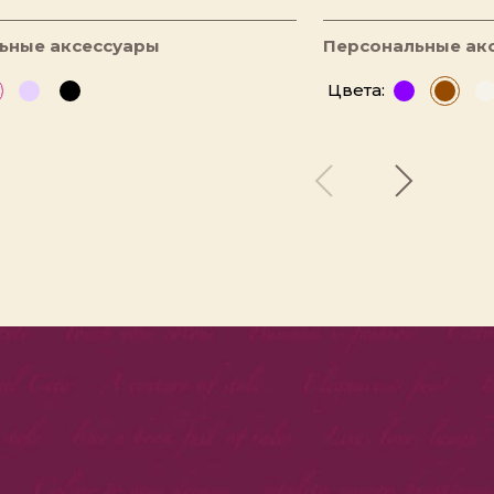
ьные аксессуары
Персональные ак
Цвета: