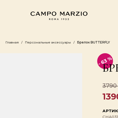
Главная
Персональные аксессуары
Брелок BUTTERFLY
- 63 %
БР
3790
139
АРТИК
CHA031